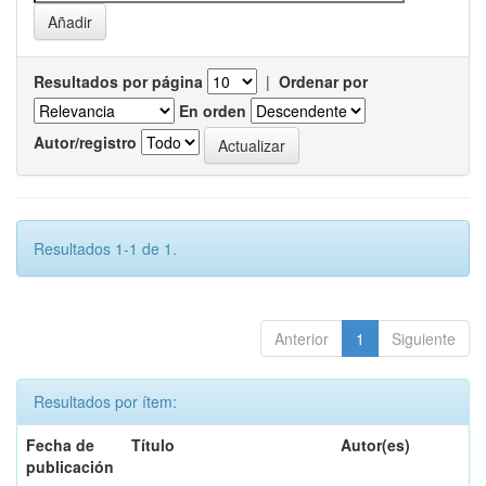
Resultados por página
|
Ordenar por
En orden
Autor/registro
Resultados 1-1 de 1.
Anterior
1
Siguiente
Resultados por ítem:
Fecha de
Título
Autor(es)
publicación