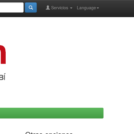
Servicios
Language