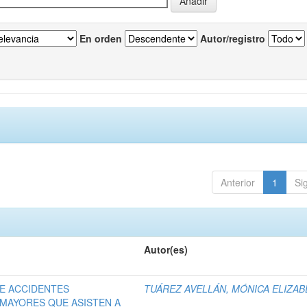
En orden
Autor/registro
Anterior
1
Si
Autor(es)
DE ACCIDENTES
TUÁREZ AVELLÁN, MÓNICA ELIZA
MAYORES QUE ASISTEN A