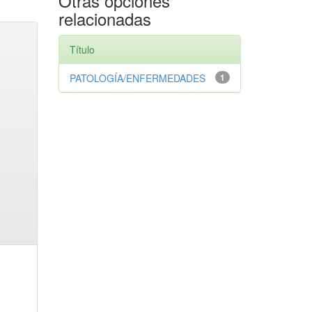
Otras opciones
relacionadas
Título
PATOLOGÍA/ENFERMEDADES
1