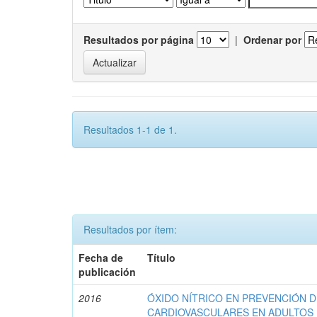
Resultados por página
|
Ordenar por
Resultados 1-1 de 1.
Resultados por ítem:
Fecha de
Título
publicación
2016
ÓXIDO NÍTRICO EN PREVENCIÓN 
CARDIOVASCULARES EN ADULTOS 