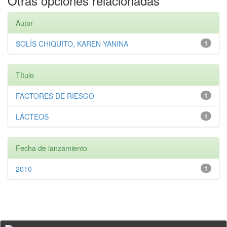
Otras opciones relacionadas
Autor
SOLÍS CHIQUITO, KAREN YANINA
1
Título
FACTORES DE RIESGO
1
LÁCTEOS
1
Fecha de lanzamiento
2010
1