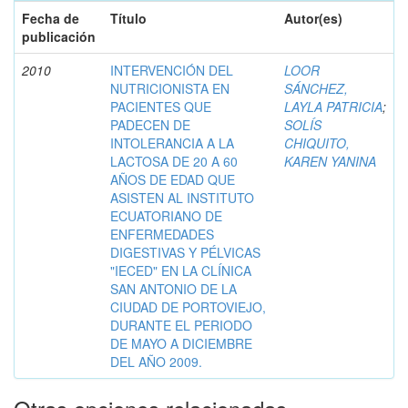
Fecha de
Título
Autor(es)
publicación
2010
INTERVENCIÓN DEL
LOOR
NUTRICIONISTA EN
SÁNCHEZ,
PACIENTES QUE
LAYLA PATRICIA
;
PADECEN DE
SOLÍS
INTOLERANCIA A LA
CHIQUITO,
LACTOSA DE 20 A 60
KAREN YANINA
AÑOS DE EDAD QUE
ASISTEN AL INSTITUTO
ECUATORIANO DE
ENFERMEDADES
DIGESTIVAS Y PÉLVICAS
"IECED" EN LA CLÍNICA
SAN ANTONIO DE LA
CIUDAD DE PORTOVIEJO,
DURANTE EL PERIODO
DE MAYO A DICIEMBRE
DEL AÑO 2009.