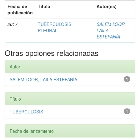
Fecha de
Título
Autor(es)
publicación
2017
TUBERCULOSIS
SALEM LOOR,
PLEURAL.
LAILA
ESTEFANÍA
Otras opciones relacionadas
Autor
SALEM LOOR, LAILA ESTEFANÍA
1
Título
TUBERCULOSIS
1
Fecha de lanzamiento