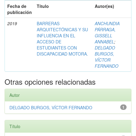
Fecha de
Título
Autor(es)
publicación
2019
BARRERAS
ANCHUNDIA
ARQUITECTÓNICAS Y SU
PÁRRAGA,
INFLUENCIA EN EL
GISSELL
ACCESO DE
ANNABEL
;
ESTUDIANTES CON
DELGADO
DISCAPACIDAD MOTORA.
BURGOS,
VÍCTOR
FERNANDO
Otras opciones relacionadas
Autor
DELGADO BURGOS, VÍCTOR FERNANDO
1
Título