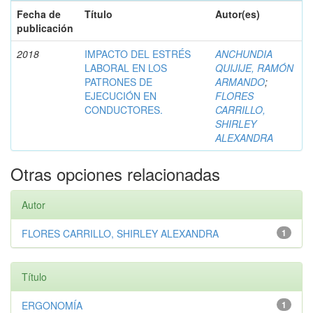
Fecha de
Título
Autor(es)
publicación
2018
IMPACTO DEL ESTRÉS
ANCHUNDIA
LABORAL EN LOS
QUIJIJE, RAMÓN
PATRONES DE
ARMANDO
;
EJECUCIÓN EN
FLORES
CONDUCTORES.
CARRILLO,
SHIRLEY
ALEXANDRA
Otras opciones relacionadas
Autor
FLORES CARRILLO, SHIRLEY ALEXANDRA
1
Título
ERGONOMÍA
1