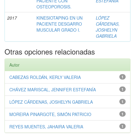
PACIENTE CON
ESTEFANÍA
OSTEOPOROSIS.
2017
KINESIOTAPING EN UN
LÓPEZ
PACIENTE DESGARRO
CÁRDENAS,
MUSCULAR GRADO I.
JOSHELYN
GABRIELA
Otras opciones relacionadas
Autor
CABEZAS ROLDÁN, KERLY VALERIA
1
CHÁVEZ MARISCAL, JENNIFER ESTEFANÍA
1
LÓPEZ CÁRDENAS, JOSHELYN GABRIELA
1
MOREIRA PINARGOTE, SIMÓN PATRICIO
1
REYES MUENTES, JAHAIRA VALERIA
1