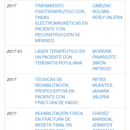
2017
TRATAMIENTO
CABEZAS
FISIOTERAPÉUTICO CON
ROLDÁN,
ONDAS
KERLY VALERIA
ELECTROMAGNÉTICAS EN
PACIENTE CON
RECONSTRUCCIÓN DE
MENISCO.
2017-01
LÁSER TERAPÉUTICO EN
MOREIRA
UN PACIENTE CON
PINARGOTE,
TENDINITIS ROTULIANA.
SIMÓN
PATRICIO
2017
TÉCNICAS DE
REYES
REHABILITACIÓN
MUENTES,
PROPIOCEPTIVA EN
JAHAIRA
PACIENTE CON
VALERIA
FRACTURA DE RADIO.
2017
REHABILITACIÓN FÍSICA
CHÁVEZ
EN FRACTURA DE
MARISCAL,
MESETA TIBIAL EN
JENNIFER