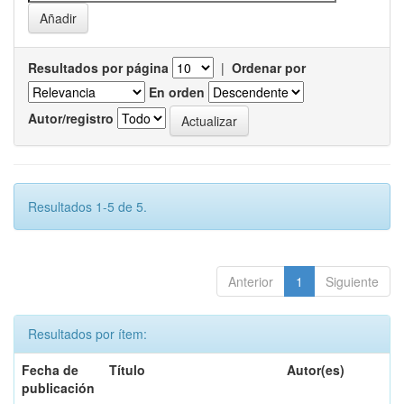
Resultados por página
|
Ordenar por
En orden
Autor/registro
Resultados 1-5 de 5.
Anterior
1
Siguiente
Resultados por ítem:
Fecha de
Título
Autor(es)
publicación