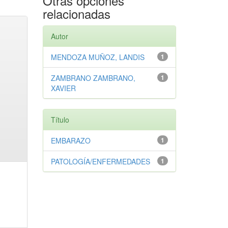
Otras opciones
relacionadas
Autor
MENDOZA MUÑOZ, LANDIS
1
ZAMBRANO ZAMBRANO,
1
XAVIER
Título
EMBARAZO
1
PATOLOGÍA/ENFERMEDADES
1