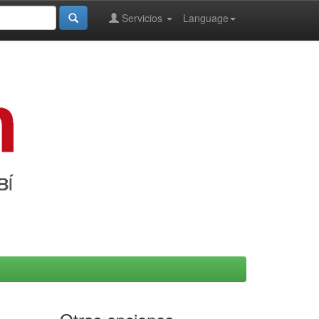
Servicios
Language