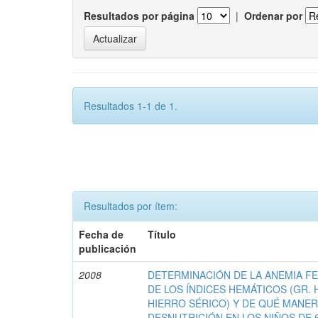
Resultados por página
|
Ordenar por
Resultados 1-1 de 1.
Resultados por ítem:
Fecha de
Título
publicación
2008
DETERMINACIÓN DE LA ANEMIA F
DE LOS ÍNDICES HEMÁTICOS (GR. 
HIERRO SÉRICO) Y DE QUÉ MANER
DESNUTRICIÓN EN LOS NIÑOS DE 