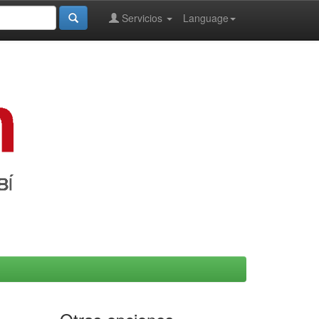
Servicios
Language