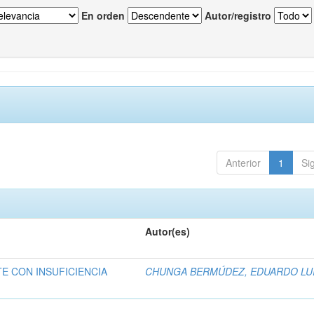
En orden
Autor/registro
Anterior
1
Si
Autor(es)
E CON INSUFICIENCIA
CHUNGA BERMÚDEZ, EDUARDO LU