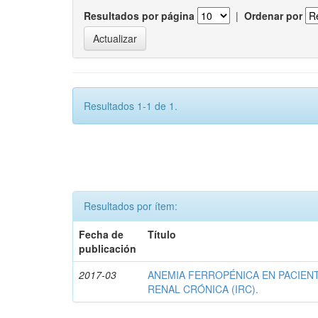
Resultados por página
|
Ordenar por
Resultados 1-1 de 1.
Resultados por ítem:
Fecha de
Título
publicación
2017-03
ANEMIA FERROPÉNICA EN PACIENT
RENAL CRÓNICA (IRC).