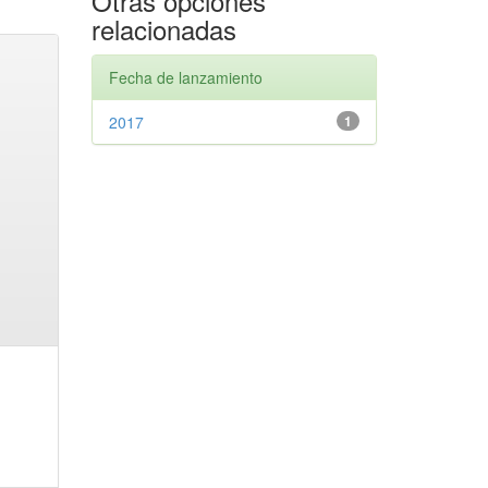
Otras opciones
relacionadas
Fecha de lanzamiento
2017
1