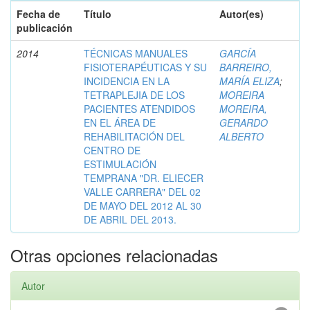
Fecha de
Título
Autor(es)
publicación
2014
TÉCNICAS MANUALES
GARCÍA
FISIOTERAPÉUTICAS Y SU
BARREIRO,
INCIDENCIA EN LA
MARÍA ELIZA
;
TETRAPLEJIA DE LOS
MOREIRA
PACIENTES ATENDIDOS
MOREIRA,
EN EL ÁREA DE
GERARDO
REHABILITACIÓN DEL
ALBERTO
CENTRO DE
ESTIMULACIÓN
TEMPRANA "DR. ELIECER
VALLE CARRERA" DEL 02
DE MAYO DEL 2012 AL 30
DE ABRIL DEL 2013.
Otras opciones relacionadas
Autor