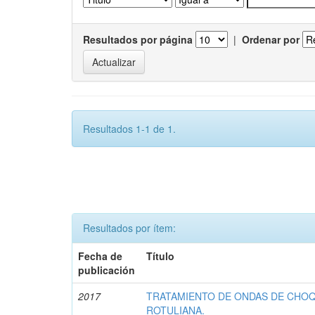
Resultados por página
|
Ordenar por
Resultados 1-1 de 1.
Resultados por ítem:
Fecha de
Título
publicación
2017
TRATAMIENTO DE ONDAS DE CHOQ
ROTULIANA.