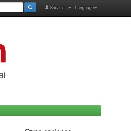
Servicios
Language