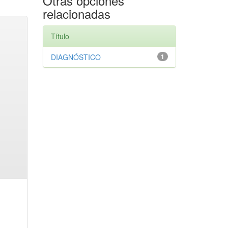
Otras opciones
relacionadas
Título
DIAGNÓSTICO
1