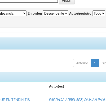
En orden
Autor/registro
Anterior
1
Si
Autor(es)
UE EN TENDINITIS
PÁRRAGA ARBELAEZ, DAMIAN PAUL