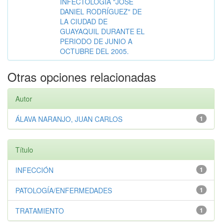
INFECTOLOGÍA "JOSÉ
DANIEL RODRÍGUEZ" DE
LA CIUDAD DE
GUAYAQUIL DURANTE EL
PERIODO DE JUNIO A
OCTUBRE DEL 2005.
Otras opciones relacionadas
Autor
ÁLAVA NARANJO, JUAN CARLOS
1
Título
INFECCIÓN
1
PATOLOGÍA/ENFERMEDADES
1
TRATAMIENTO
1