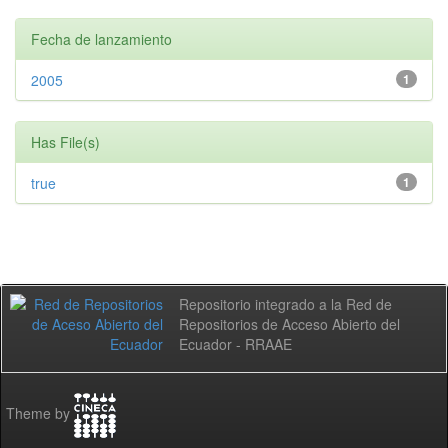
Fecha de lanzamiento
2005
1
Has File(s)
true
1
Repositorio integrado a la Red de
Repositorios de Acceso Abierto del
Ecuador - RRAAE
Theme by