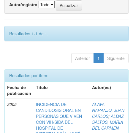
Autor/registro
Resultados 1-1 de 1.
Anterior
1
Siguiente
Resultados por ítem:
Fecha de
Título
Autor(es)
publicación
2005
INCIDENCIA DE
ÁLAVA
CANDIDOSIS ORAL EN
NARANJO, JUAN
PERSONAS QUE VIVEN
CARLOS
;
ALDAZ
CON VIH/SIDA DEL
SALTOS, MARÍA
HOSPITAL DE
DEL CARMEN