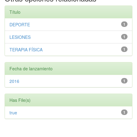
Título
DEPORTE
1
LESIONES
1
TERAPIA FÍSICA
1
Fecha de lanzamiento
2016
1
Has File(s)
true
1