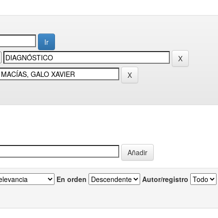
En orden
Autor/registro