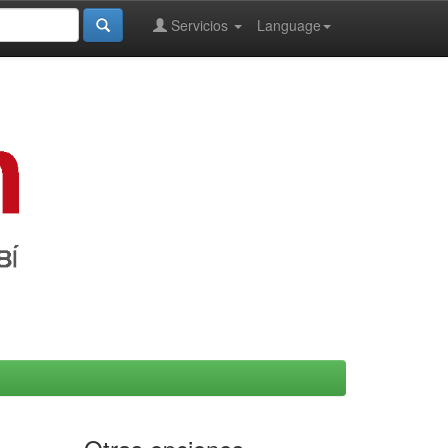
Servicios
Language