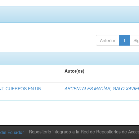
Anterior
1
Si
Autor(es)
NTICUERPOS EN UN
ARCENTALES MACÍAS, GALO XAVIE
Repositorio integrado a la Red de Repositorios de Acc