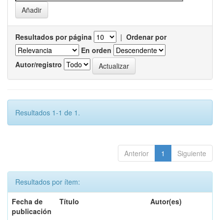
Resultados por página
|
Ordenar por
En orden
Autor/registro
Resultados 1-1 de 1.
Anterior
1
Siguiente
Resultados por ítem:
Fecha de
Título
Autor(es)
publicación