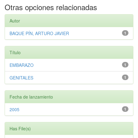
Otras opciones relacionadas
Autor
BAQUE PÍN, ARTURO JAVIER
1
Título
EMBARAZO
1
GENITALES
1
Fecha de lanzamiento
2005
1
Has File(s)