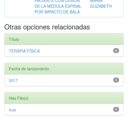
PACIENTE CON LESIÓN
MARÍA
DE LA MÉDULA ESPINAL
ELIZABETH
POR IMPACTO DE BALA.
Otras opciones relacionadas
Título
TERAPIA FÍSICA
1
Fecha de lanzamiento
2017
1
Has File(s)
true
1