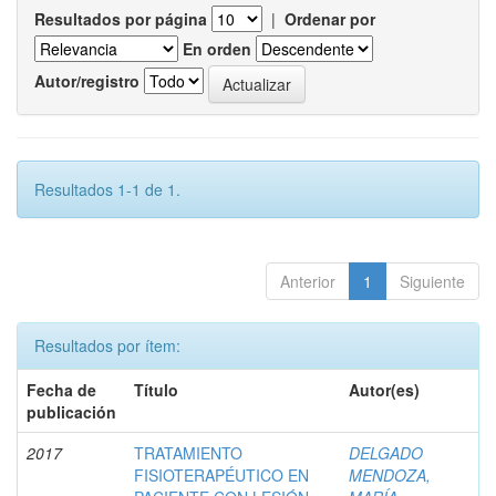
Resultados por página
|
Ordenar por
En orden
Autor/registro
Resultados 1-1 de 1.
Anterior
1
Siguiente
Resultados por ítem:
Fecha de
Título
Autor(es)
publicación
2017
TRATAMIENTO
DELGADO
FISIOTERAPÉUTICO EN
MENDOZA,