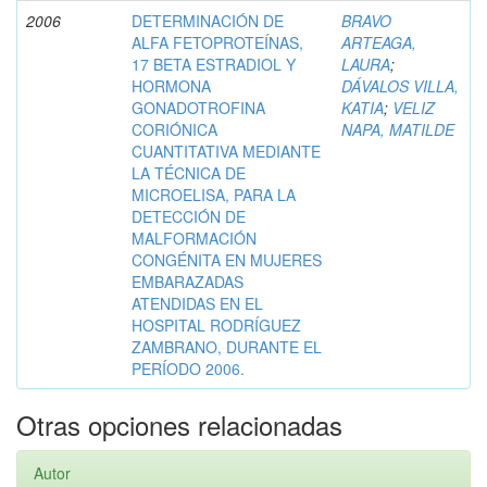
2006
DETERMINACIÓN DE
BRAVO
ALFA FETOPROTEÍNAS,
ARTEAGA,
17 BETA ESTRADIOL Y
LAURA
;
HORMONA
DÁVALOS VILLA,
GONADOTROFINA
KATIA
;
VELIZ
CORIÓNICA
NAPA, MATILDE
CUANTITATIVA MEDIANTE
LA TÉCNICA DE
MICROELISA, PARA LA
DETECCIÓN DE
MALFORMACIÓN
CONGÉNITA EN MUJERES
EMBARAZADAS
ATENDIDAS EN EL
HOSPITAL RODRÍGUEZ
ZAMBRANO, DURANTE EL
PERÍODO 2006.
Otras opciones relacionadas
Autor