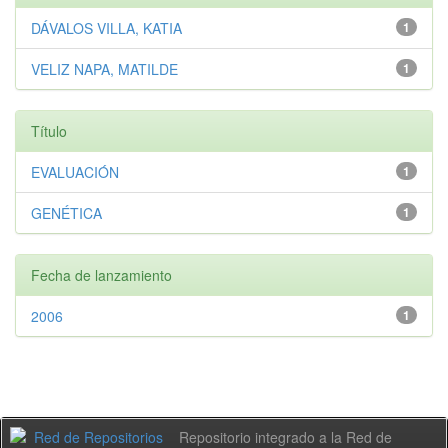
DÁVALOS VILLA, KATIA
1
VELIZ NAPA, MATILDE
1
Título
EVALUACIÓN
1
GENÉTICA
1
Fecha de lanzamiento
2006
1
Repositorio integrado a la Red de