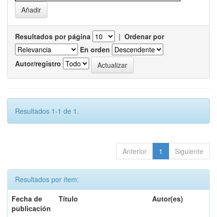
Resultados por página
|
Ordenar por
En orden
Autor/registro
Resultados 1-1 de 1.
Anterior
1
Siguiente
Resultados por ítem:
Fecha de
Título
Autor(es)
publicación