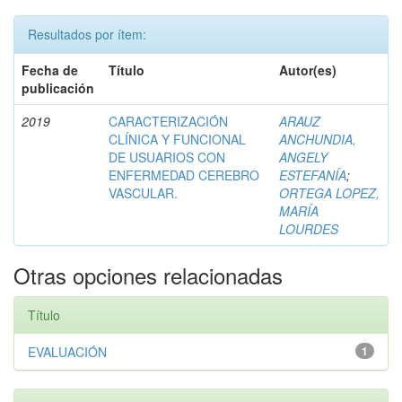
Resultados por ítem:
Fecha de
Título
Autor(es)
publicación
2019
CARACTERIZACIÓN
ARAUZ
CLÍNICA Y FUNCIONAL
ANCHUNDIA,
DE USUARIOS CON
ANGELY
ENFERMEDAD CEREBRO
ESTEFANÍA
;
VASCULAR.
ORTEGA LOPEZ,
MARÍA
LOURDES
Otras opciones relacionadas
Título
EVALUACIÓN
1