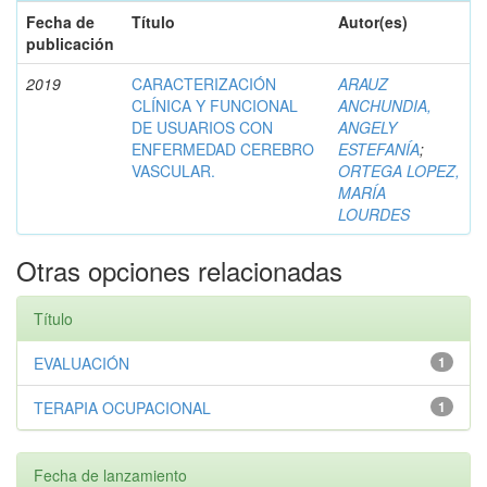
Fecha de
Título
Autor(es)
publicación
2019
CARACTERIZACIÓN
ARAUZ
CLÍNICA Y FUNCIONAL
ANCHUNDIA,
DE USUARIOS CON
ANGELY
ENFERMEDAD CEREBRO
ESTEFANÍA
;
VASCULAR.
ORTEGA LOPEZ,
MARÍA
LOURDES
Otras opciones relacionadas
Título
EVALUACIÓN
1
TERAPIA OCUPACIONAL
1
Fecha de lanzamiento