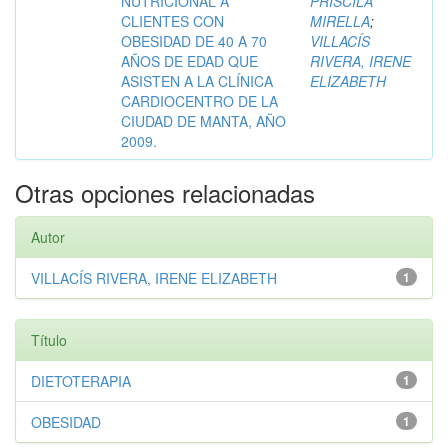
NUTRICIONAL A
PRISCILA
CLIENTES CON
MIRELLA
;
OBESIDAD DE 40 A 70
VILLACÍS
AÑOS DE EDAD QUE
RIVERA, IRENE
ASISTEN A LA CLÍNICA
ELIZABETH
CARDIOCENTRO DE LA
CIUDAD DE MANTA, AÑO
2009.
Otras opciones relacionadas
Autor
VILLACÍS RIVERA, IRENE ELIZABETH
1
Título
DIETOTERAPIA
1
OBESIDAD
1