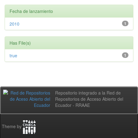
Fecha de lanzamiento
2010
1
Has File(s)
true
1
Repositorio integrado a la Red de
Repositorios de Acceso Abierto del
Ecuador - RRAAE
Theme by