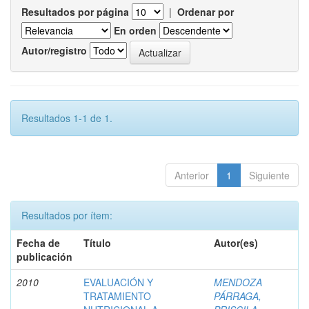
Resultados por página
|
Ordenar por
En orden
Autor/registro
Resultados 1-1 de 1.
Anterior
1
Siguiente
Resultados por ítem:
Fecha de
Título
Autor(es)
publicación
2010
EVALUACIÓN Y
MENDOZA
TRATAMIENTO
PÁRRAGA,