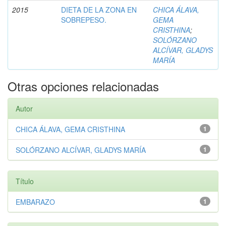
2015
DIETA DE LA ZONA EN
CHICA ÁLAVA,
SOBREPESO.
GEMA
CRISTHINA
;
SOLÓRZANO
ALCÍVAR, GLADYS
MARÍA
Otras opciones relacionadas
Autor
CHICA ÁLAVA, GEMA CRISTHINA
1
SOLÓRZANO ALCÍVAR, GLADYS MARÍA
1
Título
EMBARAZO
1