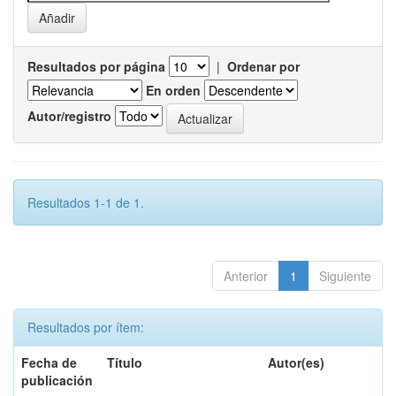
Resultados por página
|
Ordenar por
En orden
Autor/registro
Resultados 1-1 de 1.
Anterior
1
Siguiente
Resultados por ítem:
Fecha de
Título
Autor(es)
publicación