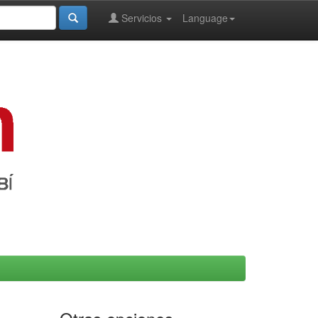
Servicios
Language