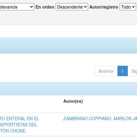
En orden
Autor/registro
Anterior
1
Si
Autor(es)
O ENTERAL EN EL
ZAMBRANO COPPIANO, MARLON JA
DEPORTISTAS DEL
NTÓN CHONE.