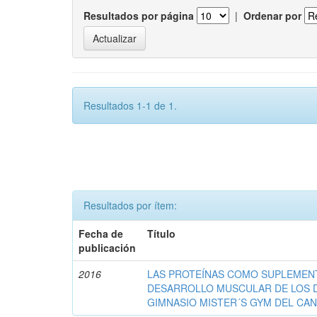
Resultados por página
|
Ordenar por
Resultados 1-1 de 1.
Resultados por ítem:
Fecha de
Título
publicación
2016
LAS PROTEÍNAS COMO SUPLEMENT
DESARROLLO MUSCULAR DE LOS 
GIMNASIO MISTER´S GYM DEL CA