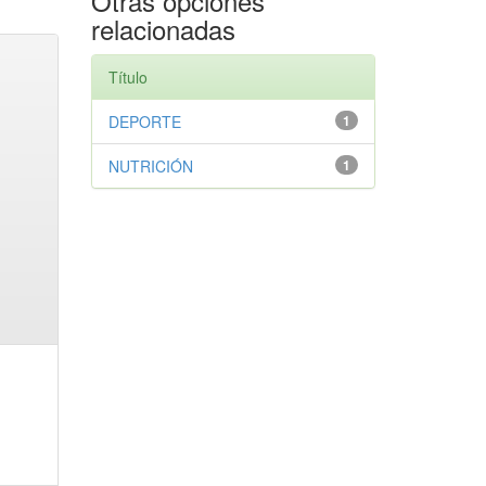
Otras opciones
relacionadas
Título
DEPORTE
1
NUTRICIÓN
1