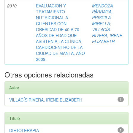
2010
EVALUACIÓN Y
MENDOZA
TRATAMIENTO
PÁRRAGA,
NUTRICIONAL A
PRISCILA
CLIENTES CON
MIRELLA
;
OBESIDAD DE 40 A 70
VILLACÍS
AÑOS DE EDAD QUE
RIVERA, IRENE
ASISTEN A LA CLÍNICA
ELIZABETH
CARDIOCENTRO DE LA
CIUDAD DE MANTA, AÑO
2009.
Otras opciones relacionadas
Autor
VILLACÍS RIVERA, IRENE ELIZABETH
1
Título
DIETOTERAPIA
1