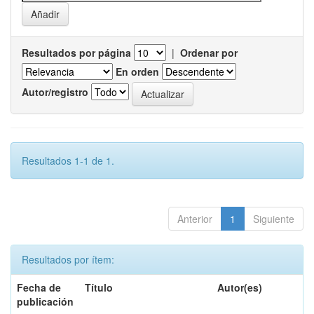
Resultados por página
|
Ordenar por
En orden
Autor/registro
Resultados 1-1 de 1.
Anterior
1
Siguiente
Resultados por ítem:
Fecha de
Título
Autor(es)
publicación