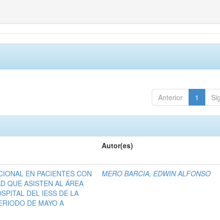
Anterior
1
Si
Autor(es)
CIONAL EN PACIENTES CON
MERO BARCIA, EDWIN ALFONSO
AD QUE ASISTEN AL ÁREA
SPITAL DEL IESS DE LA
ERIODO DE MAYO A