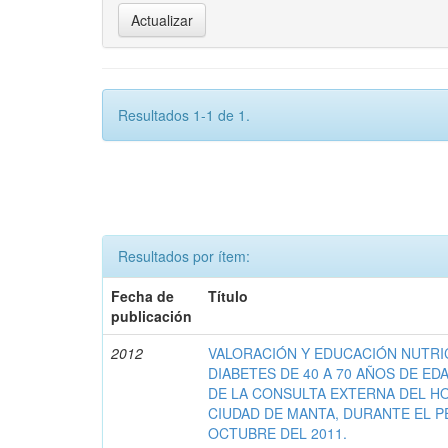
Resultados 1-1 de 1.
Resultados por ítem:
Fecha de
Título
publicación
2012
VALORACIÓN Y EDUCACIÓN NUTRI
DIABETES DE 40 A 70 AÑOS DE ED
DE LA CONSULTA EXTERNA DEL HO
CIUDAD DE MANTA, DURANTE EL P
OCTUBRE DEL 2011.