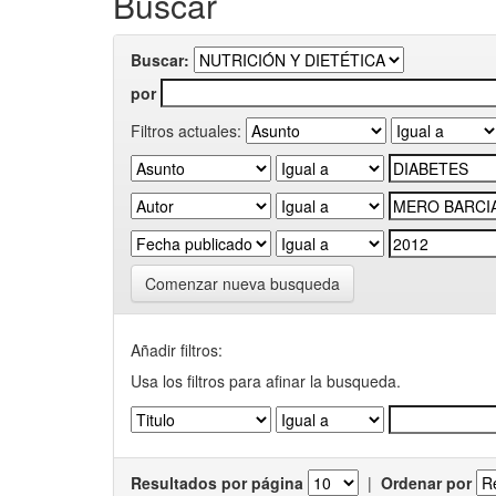
Buscar
Buscar:
por
Filtros actuales:
Comenzar nueva busqueda
Añadir filtros:
Usa los filtros para afinar la busqueda.
Resultados por página
|
Ordenar por