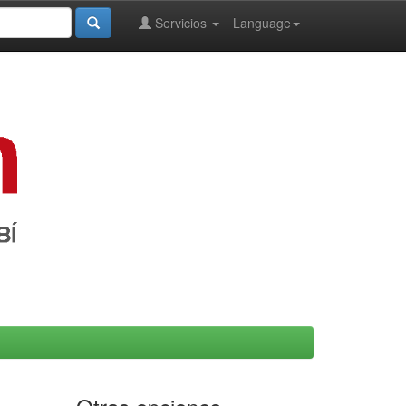
Servicios
Language