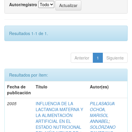
Autor/registro
Resultados 1-1 de 1.
Anterior
1
Siguiente
Resultados por ítem:
Fecha de
Título
Autor(es)
publicación
2005
INFLUENCIA DE LA
PILLASAGUA
LACTANCIA MATERNA Y
OCHOA,
LA ALIMENTACIÓN
MARISOL
ARTIFICIAL EN EL
ANNABEL
;
ESTADO NUTRICIONAL
SOLÓRZANO