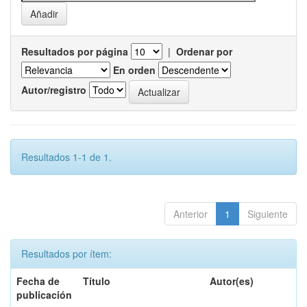
Resultados por página
|
Ordenar por
En orden
Autor/registro
Resultados 1-1 de 1.
Anterior
1
Siguiente
Resultados por ítem:
Fecha de
Título
Autor(es)
publicación