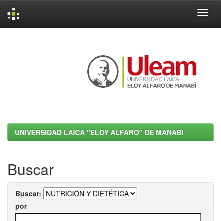
Skip
navigation
UNIVERSIDAD LAICA "ELOY ALFARO" DE MANABI
Buscar
Buscar:
por