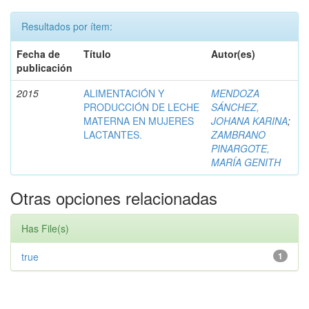
Resultados por ítem:
Fecha de
Título
Autor(es)
publicación
2015
ALIMENTACIÓN Y
MENDOZA
PRODUCCIÓN DE LECHE
SÁNCHEZ,
MATERNA EN MUJERES
JOHANA KARINA
;
LACTANTES.
ZAMBRANO
PINARGOTE,
MARÍA GENITH
Otras opciones relacionadas
Has File(s)
true
1