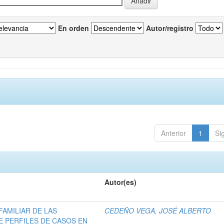
En orden
Autor/registro
Anterior
1
Si
Autor(es)
AMILIAR DE LAS
CEDEÑO VEGA, JOSÉ ALBERTO
E PERFILES DE CASOS EN