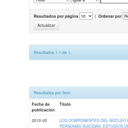
Resultados por página
|
Ordenar por
Resultados 1-1 de 1.
Resultados por ítem:
Fecha de
Título
publicación
2015-05
LOS COMPONENTES DEL NÚCLEO F
PERSONAS SUICIDAS: ESTUDIOS D