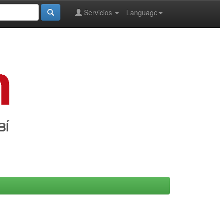
Servicios
Language