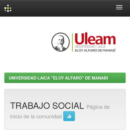
Skip
navigation
UNIVERSIDAD LAICA "ELOY ALFARO" DE MANABI
TRABAJO SOCIAL
Página de
inicio de la comunidad