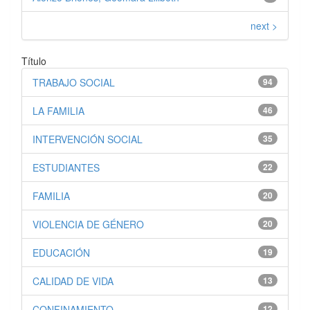
next >
Título
TRABAJO SOCIAL
94
LA FAMILIA
46
INTERVENCIÓN SOCIAL
35
ESTUDIANTES
22
FAMILIA
20
VIOLENCIA DE GÉNERO
20
EDUCACIÓN
19
CALIDAD DE VIDA
13
CONFINAMIENTO
12