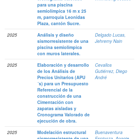
para una piscina
semiolímpica 16 m x 25
m, parroquia Leonidas
Plaza, cantón Sucre.
2025
Análisis y diseño
Delgado Lucas,
sismorresistente de una
Jehremy Nain
piscina semiolímpica
con muros laterales.
2025
Elaboración y desarrollo
Cevallos
de los Análisis de
Gutiérrez, Diego
Precios Unitarios (APU
André
´s) para un Presupuesto
Referencial de la
construcción de una
Cimentación con
zapatas aisladas y
Cronograma Valorado de
ejecución de obra.
2025
Modelación estructural
Buenaventura
sismorresistente de una
Espinoza, Anggie