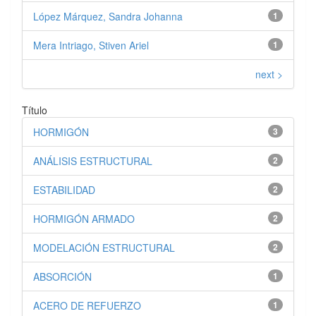
López Márquez, Sandra Johanna
1
Mera Intriago, Stiven Ariel
1
next >
Título
HORMIGÓN
3
ANÁLISIS ESTRUCTURAL
2
ESTABILIDAD
2
HORMIGÓN ARMADO
2
MODELACIÓN ESTRUCTURAL
2
ABSORCIÓN
1
ACERO DE REFUERZO
1