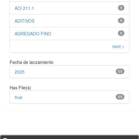
ACI 211.1
1
ADITIVOS
1
AGREGADO FINO
1
next >
Fecha de lanzamiento
2025
11
Has File(s)
true
11