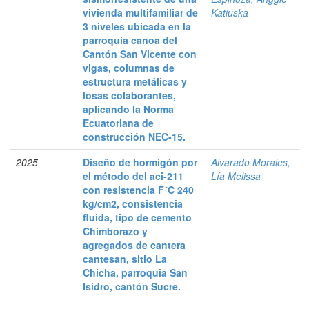
vivienda multifamiliar de
Katiuska
3 niveles ubicada en la
parroquia canoa del
Cantón San Vicente con
vigas, columnas de
estructura metálicas y
losas colaborantes,
aplicando la Norma
Ecuatoriana de
construcción NEC-15.
2025
Diseño de hormigón por
Alvarado Morales,
el método del aci-211
Lía Melissa
con resistencia F´C 240
kg/cm2, consistencia
fluida, tipo de cemento
Chimborazo y
agregados de cantera
cantesan, sitio La
Chicha, parroquia San
Isidro, cantón Sucre.