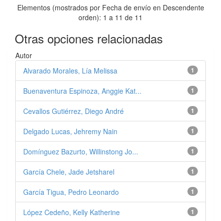
Elementos (mostrados por Fecha de envío en Descendente
orden): 1 a 11 de 11
Otras opciones relacionadas
Autor
Alvarado Morales, Lía Melissa
1
Buenaventura Espinoza, Anggie Kat...
1
Cevallos Gutiérrez, Diego André
1
Delgado Lucas, Jehremy Nain
1
Domínguez Bazurto, Willinstong Jo...
1
García Chele, Jade Jetsharel
1
García Tigua, Pedro Leonardo
1
López Cedeño, Kelly Katherine
1