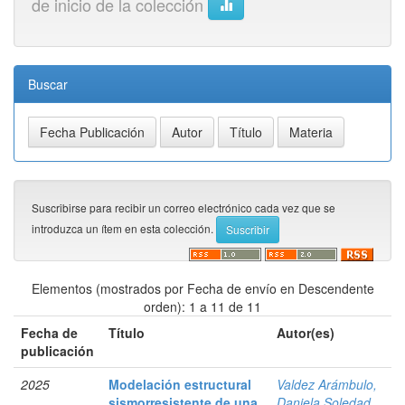
de inicio de la colección
Buscar
Suscribirse para recibir un correo electrónico cada vez que se
introduzca un ítem en esta colección.
Elementos (mostrados por Fecha de envío en Descendente
orden): 1 a 11 de 11
Fecha de
Título
Autor(es)
publicación
2025
Modelación estructural
Valdez Arámbulo,
sismorresistente de una
Daniela Soledad