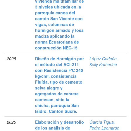
vivienda multifamiliar de
3 niveles ubicada en la
parroquia canoa del
cantón San Vicente con
vigas, columnas de
hormigón armado y losa
maciza aplicando la
norma Ecuatoriana de
construcción NEC-15.
2025
Diseño de Hormigón por
López Cedeño,
el método del ACI-211
Kelly Katherine
con Resistencia F'C 240
kg/cm², consistencia
Fluída, tipo de cemento
selva alegre y
agregados de cantera
cantesan, sitio la
chicha, parroquia San
Isidro, Cantón Sucre.
2025
Elaboración y desarrollo
García Tigua,
de los análisis de
Pedro Leonardo