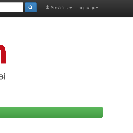
Servicios
Language