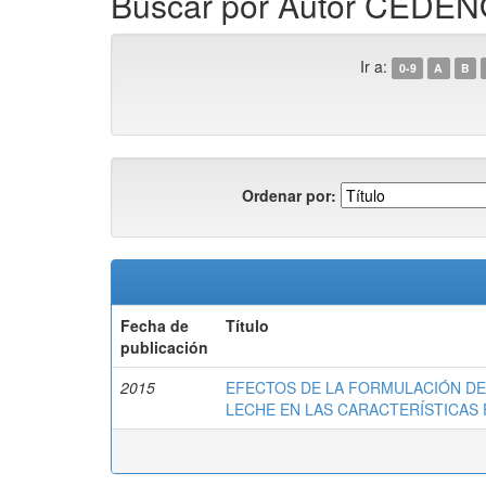
Buscar por Autor CED
Ir a:
0-9
A
B
Ordenar por:
Fecha de
Título
publicación
2015
EFECTOS DE LA FORMULACIÓN DE
LECHE EN LAS CARACTERÍSTICAS 