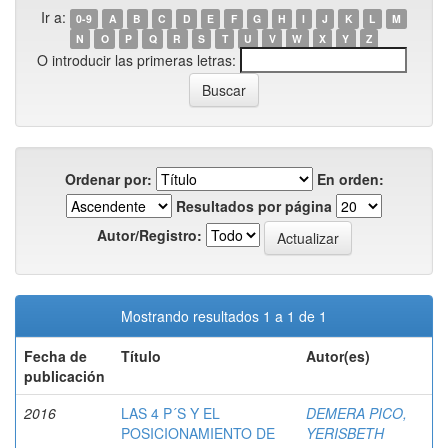
Ir a:
0-9
A
B
C
D
E
F
G
H
I
J
K
L
M
N
O
P
Q
R
S
T
U
V
W
X
Y
Z
O introducir las primeras letras:
Ordenar por:
En orden:
Resultados por página
Autor/Registro:
Mostrando resultados 1 a 1 de 1
Fecha de
Título
Autor(es)
publicación
2016
LAS 4 P´S Y EL
DEMERA PICO,
POSICIONAMIENTO DE
YERISBETH