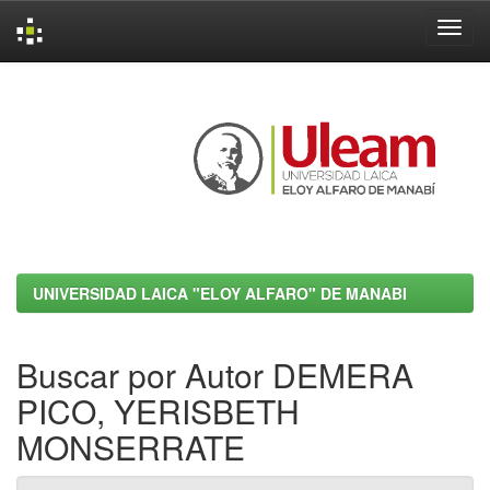
Skip
navigation
UNIVERSIDAD LAICA "ELOY ALFARO" DE MANABI
Buscar por Autor DEMERA
PICO, YERISBETH
MONSERRATE