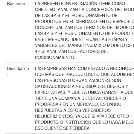
Resumen :
LA PRESENTE INVESTIGACIÓN TIENE COMO
OBEJTIVO: ANALIZAR LA CONCEPCIÓN DEL MO
DE LAS 4P´S Y EL POSICIONAMIENTO DE
PRODUCTOS EN EL MERCADO. EN LO ESPECÍFI
CONCEPTUALIZAR LOS TÉRMINOS DEL MODELO
LAS 4P´S Y EL POSICIONAMIENTO DE PRODUCT
EN EL MERCADO; IDENTIFICAR LAS ETAPAS Y
VARIABLES DEL MARKETING MIX O MODELO DE 
4P´S; ANALIZAR LOS FACTORES DEL
POSICIONAMIENTO.
Descripción
LAS EMPRESAS HAN COMENZADO A RECONOC
:
QUE MÁS QUE PRODUCTOS, LO QUE ADQUIERE
LAS PERSONAS U ORGANIZACIONES, SON
SATISFACCIONES A NECESIDADES, DESEOS Y
EXPECTATIVAS, Y QUE LA ÚNICA GARANTÍA QUE
TIENE UNA COMPAÑÍA DE ESTAR, CRECER O
PROGRESAR EN UN MERCADO, ES DANDO
RESPUESTAS A ESTOS VERDADEROS
REQUERIMIENTOS, YA QUE SI APARECE OTRO
PRODUCTO O INSTITUCIÓN QUE LO HAGA MEJO
ESE CLIENTE SE PERDERÁ.