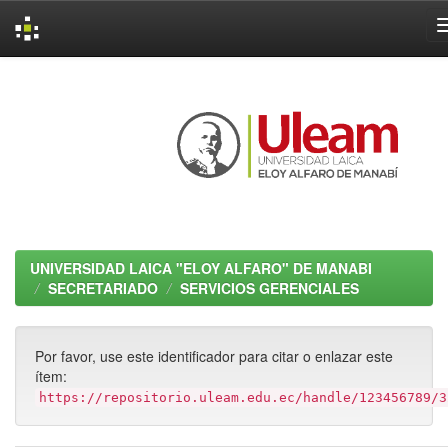
Skip
navigation
UNIVERSIDAD LAICA "ELOY ALFARO" DE MANABI
SECRETARIADO
SERVICIOS GERENCIALES
Por favor, use este identificador para citar o enlazar este
ítem:
https://repositorio.uleam.edu.ec/handle/123456789/3