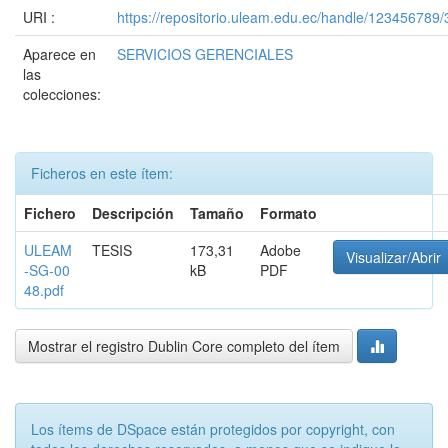
URI :
https://repositorio.uleam.edu.ec/handle/123456789
Aparece en
SERVICIOS GERENCIALES
las
colecciones:
Ficheros en este ítem:
Fichero
Descripción
Tamaño
Formato
ULEAM
TESIS
173,31
Adobe
Visualizar/Abrir
-SG-00
kB
PDF
48.pdf
Mostrar el registro Dublin Core completo del ítem
Los ítems de DSpace están protegidos por copyright, con