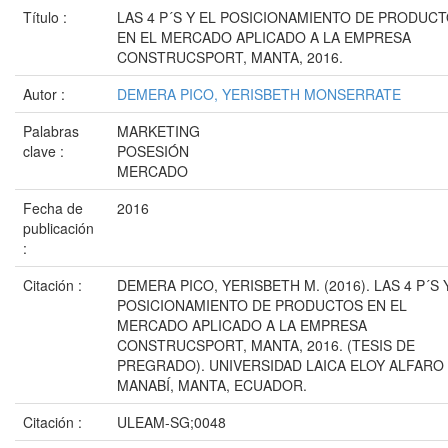
Título :
LAS 4 P´S Y EL POSICIONAMIENTO DE PRODUC
EN EL MERCADO APLICADO A LA EMPRESA
CONSTRUCSPORT, MANTA, 2016.
Autor :
DEMERA PICO, YERISBETH MONSERRATE
Palabras
MARKETING
clave :
POSESIÓN
MERCADO
Fecha de
2016
publicación
:
Citación :
DEMERA PICO, YERISBETH M. (2016). LAS 4 P´S 
POSICIONAMIENTO DE PRODUCTOS EN EL
MERCADO APLICADO A LA EMPRESA
CONSTRUCSPORT, MANTA, 2016. (TESIS DE
PREGRADO). UNIVERSIDAD LAICA ELOY ALFARO
MANABÍ, MANTA, ECUADOR.
Citación :
ULEAM-SG;0048