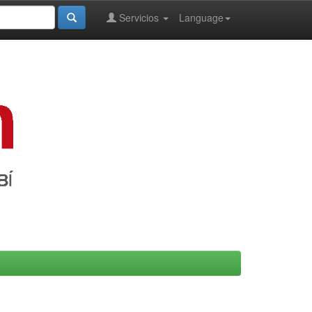
Servicios
Language