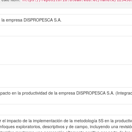
 de la empresa DISPROPESCA S.A.
mpacto en la productividad de la empresa DISPROPESCA S.A. (Integració
ar el impacto de la implementación de la metodología 5S en la produc
oques exploratorios, descriptivos y de campo, incluyendo una revisión