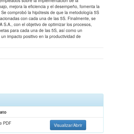
empleados sobre la implementación de la
ajo, mejora la eficiencia y el desempeño, fomenta la
ón. Se comprobó la hipótesis de que la metodología 5S
elacionadas con cada una de las 5S. Finalmente, se
.A., con el objetivo de optimizar los procesos,
 metas para cada una de las 5S, así como un
un impacto positivo en la productividad de
ato
e PDF
Visualizar/Abrir