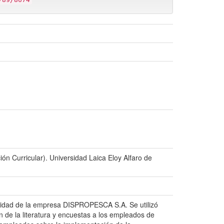
n Curricular). Universidad Laica Eloy Alfaro de
tividad de la empresa DISPROPESCA S.A. Se utilizó
 de la literatura y encuestas a los empleados de