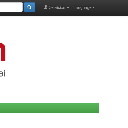
Servicios
Language