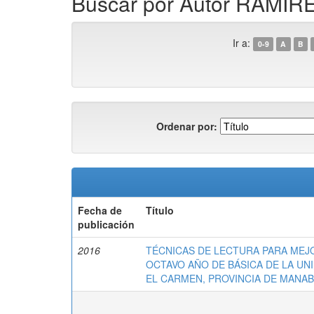
Buscar por Autor RAMÍ
Ir a:
0-9
A
B
Ordenar por:
Fecha de
Título
publicación
2016
TÉCNICAS DE LECTURA PARA MEJ
OCTAVO AÑO DE BÁSICA DE LA UN
EL CARMEN, PROVINCIA DE MANABÍ,