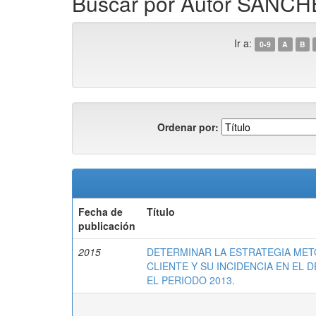
Buscar por Autor SÁNC
Ir a:
0-9
A
B
Ordenar por:
Fecha de
Título
publicación
2015
DETERMINAR LA ESTRATEGIA MET
CLIENTE Y SU INCIDENCIA EN EL
EL PERIODO 2013.