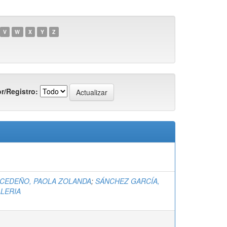
V
W
X
Y
Z
r/Registro:
CEDEÑO, PAOLA ZOLANDA
;
SÁNCHEZ GARCÍA,
ALERIA