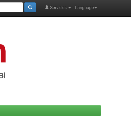
Servicios
Language