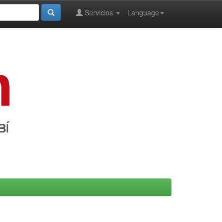
Servicios
Language