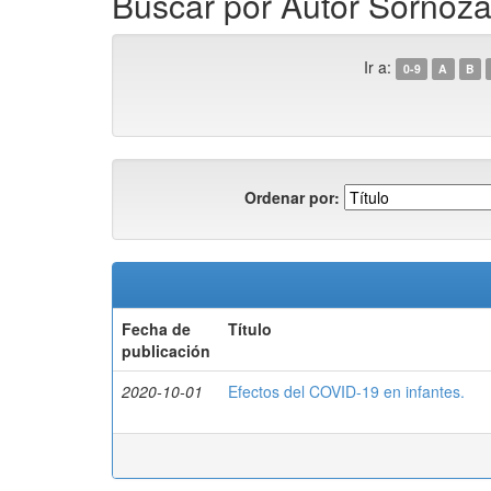
Buscar por Autor Sornoza 
Ir a:
0-9
A
B
Ordenar por:
Fecha de
Título
publicación
2020-10-01
Efectos del COVID-19 en infantes.