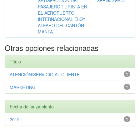
SATISFACCIÓN DEL
SERGIO PAÚL
PASAJERO TURISTA EN
EL AEROPUERTO
INTERNACIONAL ELOY
ALFARO DEL CANTÓN
MANTA.
Otras opciones relacionadas
Título
ATENCIÓN/SERVICIO AL CLIENTE
1
MARKETING
1
Fecha de lanzamiento
2019
1