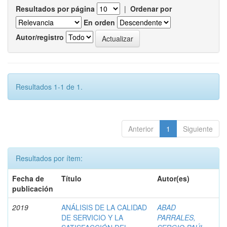
Resultados por página
|
Ordenar por
En orden
Autor/registro
Resultados 1-1 de 1.
Anterior
1
Siguiente
Resultados por ítem:
Fecha de
Título
Autor(es)
publicación
2019
ANÁLISIS DE LA CALIDAD
ABAD
DE SERVICIO Y LA
PARRALES,