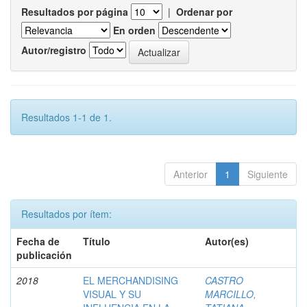
Resultados por página
|
Ordenar por
En orden
Autor/registro
Resultados 1-1 de 1.
Anterior
1
Siguiente
Resultados por ítem:
Fecha de
Título
Autor(es)
publicación
2018
EL MERCHANDISING
CASTRO
VISUAL Y SU
MARCILLO,