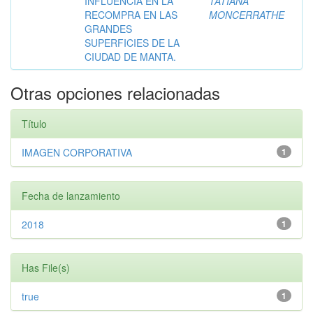
INFLUENCIA EN LA
TATIANA
RECOMPRA EN LAS
MONCERRATHE
GRANDES
SUPERFICIES DE LA
CIUDAD DE MANTA.
Otras opciones relacionadas
Título
IMAGEN CORPORATIVA
1
Fecha de lanzamiento
2018
1
Has File(s)
true
1