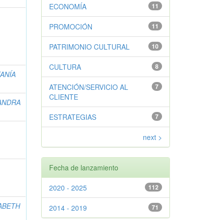
ECONOMÍA
11
PROMOCIÓN
11
PATRIMONIO CULTURAL
10
CULTURA
8
ANÍA
ATENCIÓN/SERVICIO AL
7
CLIENTE
ANDRA
ESTRATEGIAS
7
next >
Fecha de lanzamiento
2020 - 2025
112
ZABETH
2014 - 2019
71