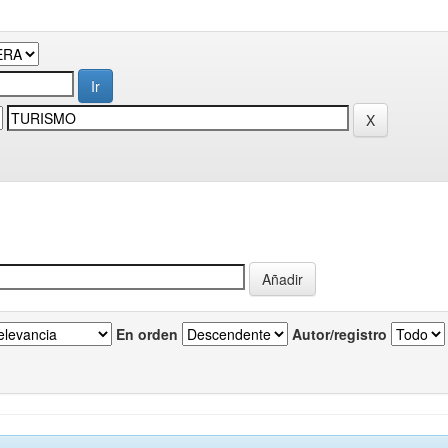
En orden
Autor/registro