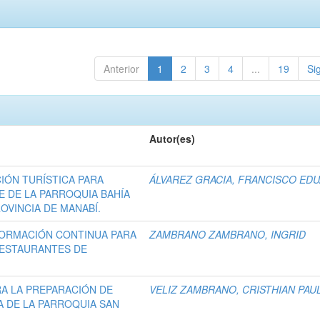
Anterior
1
2
3
4
...
19
Si
Autor(es)
IÓN TURÍSTICA PARA
ÁLVAREZ GRACIA, FRANCISCO ED
E DE LA PARROQUIA BAHÍA
OVINCIA DE MANABÍ.
FORMACIÓN CONTINUA PARA
ZAMBRANO ZAMBRANO, INGRID
 RESTAURANTES DE
A LA PREPARACIÓN DE
VELIZ ZAMBRANO, CRISTHIAN PAU
A DE LA PARROQUIA SAN