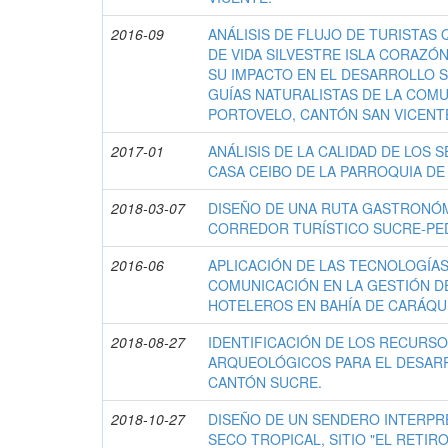
2016-09
ANÁLISIS DE FLUJO DE TURISTAS
DE VIDA SILVESTRE ISLA CORAZÓN
SU IMPACTO EN EL DESARROLLO 
GUÍAS NATURALISTAS DE LA COM
PORTOVELO, CANTÓN SAN VICENT
2017-01
ANÁLISIS DE LA CALIDAD DE LOS 
CASA CEIBO DE LA PARROQUIA DE
2018-03-07
DISEÑO DE UNA RUTA GASTRONÓM
CORREDOR TURÍSTICO SUCRE-PE
2016-06
APLICACIÓN DE LAS TECNOLOGÍA
COMUNICACIÓN EN LA GESTIÓN DE
HOTELEROS EN BAHÍA DE CARÁQU
2018-08-27
IDENTIFICACIÓN DE LOS RECURSO
ARQUEOLÓGICOS PARA EL DESARR
CANTÓN SUCRE.
2018-10-27
DISEÑO DE UN SENDERO INTERPR
SECO TROPICAL, SITIO "EL RETIR