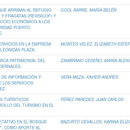
 QUE ARRIBAN AL REFUGIO
COOL BARRE, MARÍA BELÉN
 Y FRAGATAS (REVISICOF) Y
SOCIO ECONÓMICO A LOS
UNIDAD PUERTO
E.
SERVICIOS EN LA EMPRESA
MONTES VELEZ, ELIZABETH ESTEF
 LEÓNIDAS PLAZA.
ICA PATRIMONIAL DEL
ZAMBRANO CEDEÑO, MARÍA ALEX
DERNALES.
S DE INFORMACIÓN Y
VERA MEZA, XAVIER ANDRÉS
 LOS SERVICIOS
EZ.
S TURÍSTICOS
PÉREZ PAREDES, JUAN CARLOS
OLLO DEL TURISMO EN EL
ETATIVO EN EL BOSQUE
BAZURTO CEVALLOS, KARINA ELI
O", COMO APORTE AL