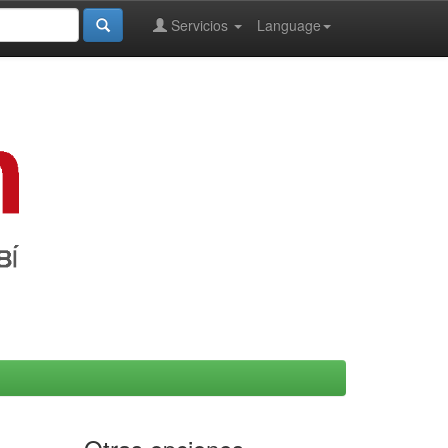
Servicios
Language