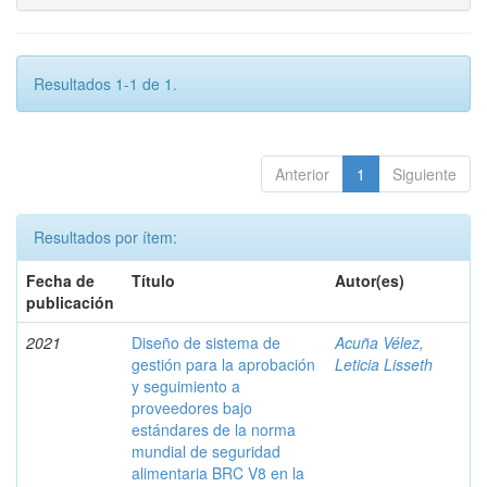
Resultados 1-1 de 1.
Anterior
1
Siguiente
Resultados por ítem:
Fecha de
Título
Autor(es)
publicación
2021
Diseño de sistema de
Acuña Vélez,
gestión para la aprobación
Leticia Lisseth
y seguimiento a
proveedores bajo
estándares de la norma
mundial de seguridad
alimentaria BRC V8 en la