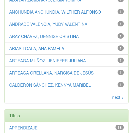
ANCHUNDIA ANCHUNDIA, WILTHER ALFONSO
1
ANDRADE VALENCIA, YUDY VALENTINA
1
ARAY CHÁVEZ, DENNISE CRISTINA
1
ARIAS TOALA, ANA PAMELA
1
ARTEAGA MUÑOZ, JENIFFER JULIANA
1
ARTEAGA ORELLANA, NARCISA DE JESÚS
1
CALDERÓN SÁNCHEZ, KENNYA MARIBEL
1
next >
Título
APRENDIZAJE
18