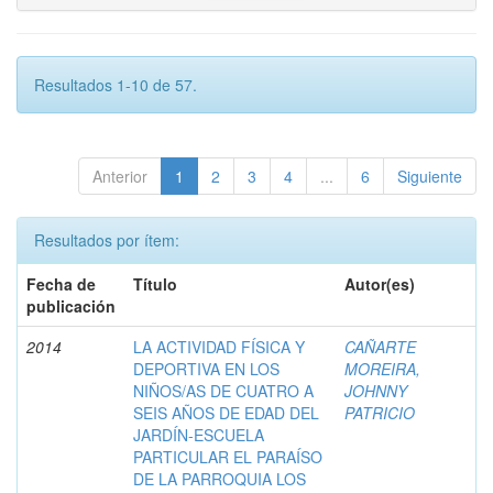
Resultados 1-10 de 57.
Anterior
1
2
3
4
...
6
Siguiente
Resultados por ítem:
Fecha de
Título
Autor(es)
publicación
2014
LA ACTIVIDAD FÍSICA Y
CAÑARTE
DEPORTIVA EN LOS
MOREIRA,
NIÑOS/AS DE CUATRO A
JOHNNY
SEIS AÑOS DE EDAD DEL
PATRICIO
JARDÍN-ESCUELA
PARTICULAR EL PARAÍSO
DE LA PARROQUIA LOS