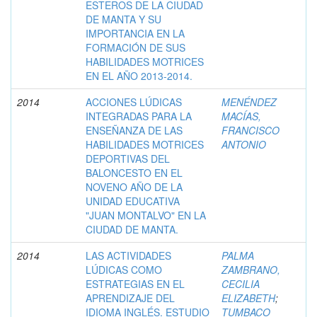
ESTEROS DE LA CIUDAD
DE MANTA Y SU
IMPORTANCIA EN LA
FORMACIÓN DE SUS
HABILIDADES MOTRICES
EN EL AÑO 2013-2014.
2014
ACCIONES LÚDICAS
MENÉNDEZ
INTEGRADAS PARA LA
MACÍAS,
ENSEÑANZA DE LAS
FRANCISCO
HABILIDADES MOTRICES
ANTONIO
DEPORTIVAS DEL
BALONCESTO EN EL
NOVENO AÑO DE LA
UNIDAD EDUCATIVA
"JUAN MONTALVO" EN LA
CIUDAD DE MANTA.
2014
LAS ACTIVIDADES
PALMA
LÚDICAS COMO
ZAMBRANO,
ESTRATEGIAS EN EL
CECILIA
APRENDIZAJE DEL
ELIZABETH
;
IDIOMA INGLÉS. ESTUDIO
TUMBACO