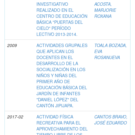
INVESTIGATIVO
ACOSTA,
REALIZADO EN EL
MARJORIE
CENTRO DE EDUCACIÓN
ROXANA
BÁSICA "PUERTAS DEL
CIELO" PERÍODO
LECTIVO 2013-2014.
2009
ACTIVIDADES GRUPALES
TOALA BOZADA,
QUE APLICAN LOS
EVA
DOCENTES EN EL
ROSANUEVA
DESARROLLO DE LA
SOCIALIZACIÓN EN LOS
NIÑOS Y NIÑAS DEL
PRIMER AÑO DE
EDUCACIÓN BÁSICA DEL
JARDÍN DE INFANTES
"DANIEL LÓPEZ" DEL
CANTÓN JIPIJAPA.
2017-02
ACTIVIDAD FÍSICA
CANTOS BRAVO,
RECREATIVA PARA EL
JOSÉ EDUARDO
APROVECHAMIENTO DEL
TIEMPO LIBRE DE LOS