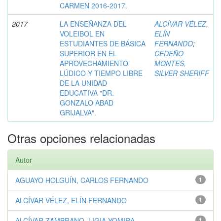
CARMEN 2016-2017.
2017
LA ENSEÑANZA DEL
ALCÍVAR VÉLEZ,
VOLEIBOL EN
ELÍN
ESTUDIANTES DE BÁSICA
FERNANDO
;
SUPERIOR EN EL
CEDEÑO
APROVECHAMIENTO
MONTES,
LÚDICO Y TIEMPO LIBRE
SILVER SHERIFF
DE LA UNIDAD
EDUCATIVA "DR.
GONZALO ABAD
GRIJALVA".
Otras opciones relacionadas
Autor
AGUAYO HOLGUÍN, CARLOS FERNANDO
1
ALCÍVAR VÉLEZ, ELÍN FERNANDO
1
ALCÍVAR ZAMBRANO, LIGIA YOMIRA
1