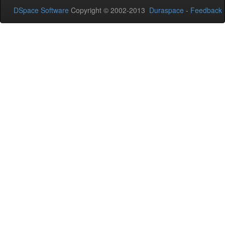
DSpace Software
Copyright © 2002-2013
Duraspace
-
Feedback