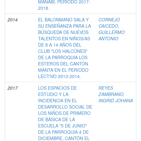
MANABÍ, PERIODO 2017-
2018.
2014
EL BALONMANO SALA Y
CORNEJO
SU ENSEÑANZA PARA LA
CAICEDO,
BÚSQUEDA DE NUEVOS
GUILLERMO
TALENTOS EN NIÑOS/AS
ANTONIO
DE 8 A 14 AÑOS DEL
CLUB "LOS HALCONES"
DE LA PARROQUIA LOS
ESTEROS DEL CANTÓN
MANTA EN EL PERIODO
LECTIVO 2013-2014.
2017
LOS ESPACIOS DE
REYES
ESTUDIO Y LA
ZAMBRANO,
INCIDENCIA EN EL
INGRID JOHANA
DESARROLLO SOCIAL DE
LOS NIÑOS DE PRIMERO
DE BÁSICA DE LA
ESCUELA "5 DE JUNIO"
DE LA PARROQUIA 4 DE
DICIEMBRE, CANTÓN EL