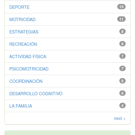
DEPORTE
13
MOTRICIDAD
11
ESTRATEGIAS
8
RECREACIÓN
8
ACTIVIDAD FÍSICA
7
PSICOMOTRICIDAD
7
COORDINACIÓN
6
DESARROLLO COGNITIVO
6
LA FAMILIA
4
next >