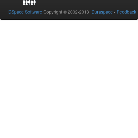
DSpace Software
Copyright © 2002-2013
Duraspace
-
Feedback