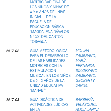
MOTRICIDAD FINA DE
LOS NIÑOS Y NIÑAS DE
4 Y 5 AÑOS DEL NIVEL
INICIAL 1 DE LA
ESCUELA DE
EDUCACIÓN BÁSICA
"MAGDALENA DÁVALOS
N° 32" DEL CANTÓN
TOSAGUA.
2017-02
GUÍA METODOLÓGICA
MOLINA
PARA EL DESARROLLO
ZAMBRANO,
DE LAS HABILIDADES
MARÍA
MOTRICES CON LA
FERNANDA
;
ESTIMULACIÓN
SOLÓRZANO
MUSICAL EN LOS NIÑOS
ZAMBRANO,
DE 0 - 3 AÑOS DE LA
GEOBERTY
UNIDAD EDUCATIVA
DANIEL
"MANABÍ".
2017-03
GUÍA DIDÁCTICA DE
BARBERÁN
ACTIVIDADES LÚDICAS
VELÁSQUEZ,
EN LA
ALICIA JANINA