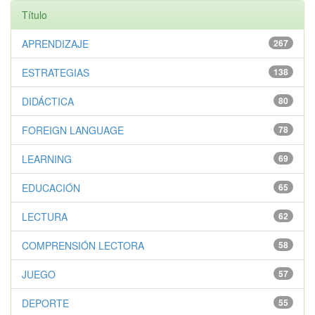
Título
APRENDIZAJE
267
ESTRATEGIAS
138
DIDÁCTICA
80
FOREIGN LANGUAGE
78
LEARNING
69
EDUCACIÓN
65
LECTURA
62
COMPRENSIÓN LECTORA
58
JUEGO
57
DEPORTE
55