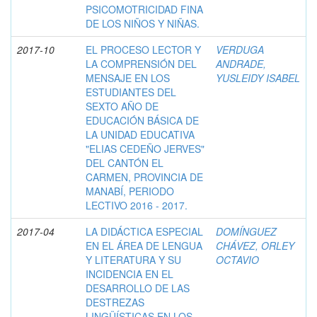
PSICOMOTRICIDAD FINA
DE LOS NIÑOS Y NIÑAS.
2017-10
EL PROCESO LECTOR Y
VERDUGA
LA COMPRENSIÓN DEL
ANDRADE,
MENSAJE EN LOS
YUSLEIDY ISABEL
ESTUDIANTES DEL
SEXTO AÑO DE
EDUCACIÓN BÁSICA DE
LA UNIDAD EDUCATIVA
"ELIAS CEDEÑO JERVES"
DEL CANTÓN EL
CARMEN, PROVINCIA DE
MANABÍ, PERIODO
LECTIVO 2016 - 2017.
2017-04
LA DIDÁCTICA ESPECIAL
DOMÍNGUEZ
EN EL ÁREA DE LENGUA
CHÁVEZ, ORLEY
Y LITERATURA Y SU
OCTAVIO
INCIDENCIA EN EL
DESARROLLO DE LAS
DESTREZAS
LINGÜÍSTICAS EN LOS