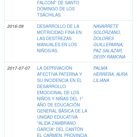
FALCONÍ" DE SANTO
DOMINGO DE LOS
TSÁCHILAS.
2016-09
DESARROLLO DE LA
NAVARRETE
MOTRICIDAD FINA EN
SOLÓRZANO,
LAS DESTREZAS
DOLORES
MANUALES EN LOS
GUILLERMINA
;
NIÑOS/AS.
PAZ SALAZAR,
DEISY RAMONA
2017-07-07
LA DEPRIVACIÓN
PALMA
AFECTIVA PATERNA Y
HERRERA, AURA
SU INCIDENCIA EN EL
LILIANA
DESARROLLO
EMOCIONAL DE LOS
NIÑOS Y NIÑAS DEL 1°
AÑO DE EDUCACIÓN
GENERAL BÁSICA DE LA
UNIDAD EDUCATIVA
"ALIDA ZAMBRANO
GARCÍA" DEL CANTÓN
EL CARMEN, PROVINCIA