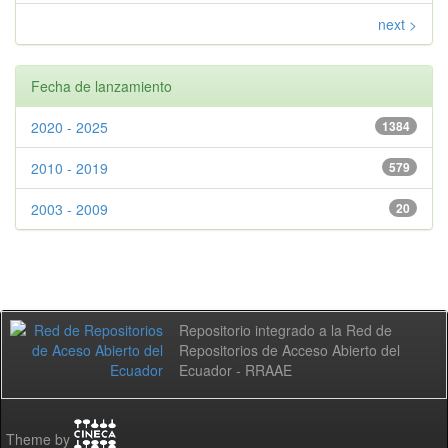
next >
Fecha de lanzamiento
2020 - 2025
1384
2010 - 2019
579
2003 - 2009
20
Repositorio integrado a la Red de
Repositorios de Acceso Abierto del
Ecuador - RRAAE
Theme by