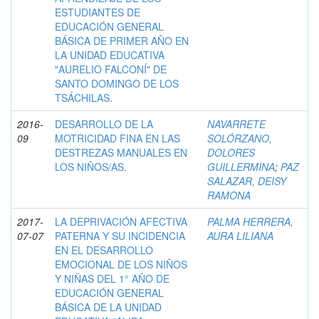
ESTUDIANTES DE
EDUCACIÓN GENERAL
BÁSICA DE PRIMER AÑO EN
LA UNIDAD EDUCATIVA
"AURELIO FALCONÍ" DE
SANTO DOMINGO DE LOS
TSÁCHILAS.
2016-
DESARROLLO DE LA
NAVARRETE
09
MOTRICIDAD FINA EN LAS
SOLÓRZANO,
DESTREZAS MANUALES EN
DOLORES
LOS NIÑOS/AS.
GUILLERMINA
;
PAZ
SALAZAR, DEISY
RAMONA
2017-
LA DEPRIVACIÓN AFECTIVA
PALMA HERRERA,
07-07
PATERNA Y SU INCIDENCIA
AURA LILIANA
EN EL DESARROLLO
EMOCIONAL DE LOS NIÑOS
Y NIÑAS DEL 1° AÑO DE
EDUCACIÓN GENERAL
BÁSICA DE LA UNIDAD