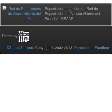
Repositorio integrado a la Red de
Repositorios de Acceso Abierto del
Ecuador - RRAAE
Theme by
DSpace Software
Copyright © 2002-2013
Duraspace
-
Feedback