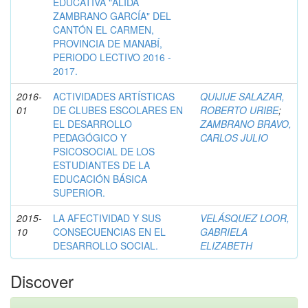
EDUCATIVA "ALIDA
ZAMBRANO GARCÍA" DEL
CANTÓN EL CARMEN,
PROVINCIA DE MANABÍ,
PERIODO LECTIVO 2016 -
2017.
2016-
ACTIVIDADES ARTÍSTICAS
QUIJIJE SALAZAR,
01
DE CLUBES ESCOLARES EN
ROBERTO URIBE
;
EL DESARROLLO
ZAMBRANO BRAVO,
PEDAGÓGICO Y
CARLOS JULIO
PSICOSOCIAL DE LOS
ESTUDIANTES DE LA
EDUCACIÓN BÁSICA
SUPERIOR.
2015-
LA AFECTIVIDAD Y SUS
VELÁSQUEZ LOOR,
10
CONSECUENCIAS EN EL
GABRIELA
DESARROLLO SOCIAL.
ELIZABETH
Discover