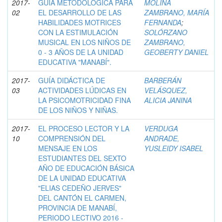
2017-
GUÍA METODOLÓGICA PARA
MOLINA
02
EL DESARROLLO DE LAS
ZAMBRANO, MARÍA
HABILIDADES MOTRICES
FERNANDA
;
CON LA ESTIMULACIÓN
SOLÓRZANO
MUSICAL EN LOS NIÑOS DE
ZAMBRANO,
0 - 3 AÑOS DE LA UNIDAD
GEOBERTY DANIEL
EDUCATIVA "MANABÍ".
2017-
GUÍA DIDÁCTICA DE
BARBERÁN
03
ACTIVIDADES LÚDICAS EN
VELÁSQUEZ,
LA PSICOMOTRICIDAD FINA
ALICIA JANINA
DE LOS NIÑOS Y NIÑAS.
2017-
EL PROCESO LECTOR Y LA
VERDUGA
10
COMPRENSIÓN DEL
ANDRADE,
MENSAJE EN LOS
YUSLEIDY ISABEL
ESTUDIANTES DEL SEXTO
AÑO DE EDUCACIÓN BÁSICA
DE LA UNIDAD EDUCATIVA
"ELIAS CEDEÑO JERVES"
DEL CANTÓN EL CARMEN,
PROVINCIA DE MANABÍ,
PERIODO LECTIVO 2016 -