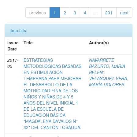
previous
1
2
3
4
...
201
next
Item hits:
Issue
Title
Author(s)
Date
2017-
ESTRATEGIAS
NAVARRETE
05
METODOLÓGICAS BASADAS
BAZURTO, MARÍA
EN ESTIMULACIÓN
BELÉN
;
TEMPRANA PARA MEJORAR
VELÁSQUEZ VERA,
EL DESARROLLO DE LA
MARÍA DOLORES
MOTRICIDAD FINA DE LOS
NIÑOS Y NIÑAS DE 4 Y 5
AÑOS DEL NIVEL INICIAL 1
DE LA ESCUELA DE
EDUCACIÓN BÁSICA
"MAGDALENA DÁVALOS N°
32" DEL CANTÓN TOSAGUA.