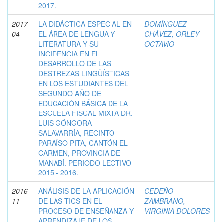
2017.
2017-
LA DIDÁCTICA ESPECIAL EN
DOMÍNGUEZ
04
EL ÁREA DE LENGUA Y
CHÁVEZ, ORLEY
LITERATURA Y SU
OCTAVIO
INCIDENCIA EN EL
DESARROLLO DE LAS
DESTREZAS LINGÜÍSTICAS
EN LOS ESTUDIANTES DEL
SEGUNDO AÑO DE
EDUCACIÓN BÁSICA DE LA
ESCUELA FISCAL MIXTA DR.
LUIS GÓNGORA
SALAVARRÍA, RECINTO
PARAÍSO PITA, CANTÓN EL
CARMEN, PROVINCIA DE
MANABÍ, PERIODO LECTIVO
2015 - 2016.
2016-
ANÁLISIS DE LA APLICACIÓN
CEDEÑO
11
DE LAS TICS EN EL
ZAMBRANO,
PROCESO DE ENSEÑANZA Y
VIRGINIA DOLORES
APRENDIZAJE DE LOS