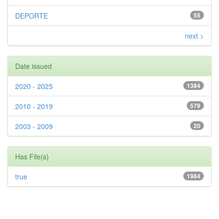
DEPORTE
55
next >
Date issued
2020 - 2025
1384
2010 - 2019
579
2003 - 2009
20
Has File(s)
true
1984