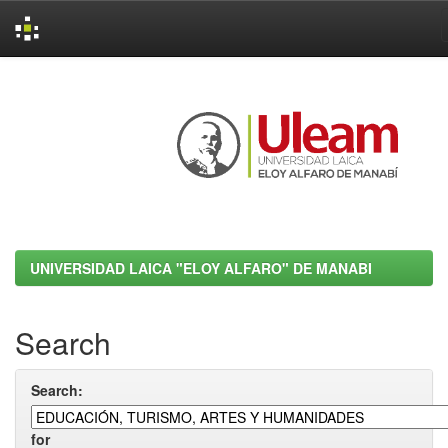
Skip
navigation
UNIVERSIDAD LAICA "ELOY ALFARO" DE MANABI
Search
Search:
for