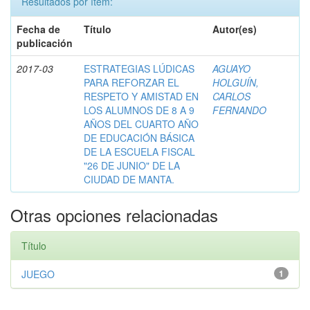
Resultados por ítem:
Fecha de
Título
Autor(es)
publicación
2017-03
ESTRATEGIAS LÚDICAS
AGUAYO
PARA REFORZAR EL
HOLGUÍN,
RESPETO Y AMISTAD EN
CARLOS
LOS ALUMNOS DE 8 A 9
FERNANDO
AÑOS DEL CUARTO AÑO
DE EDUCACIÓN BÁSICA
DE LA ESCUELA FISCAL
"26 DE JUNIO" DE LA
CIUDAD DE MANTA.
Otras opciones relacionadas
Título
JUEGO
1