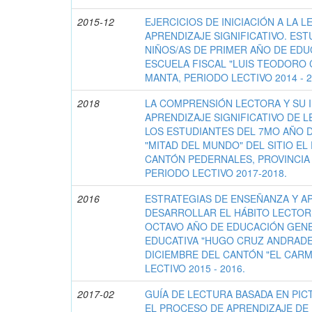
2015-12
EJERCICIOS DE INICIACIÓN A LA 
APRENDIZAJE SIGNIFICATIVO. EST
NIÑOS/AS DE PRIMER AÑO DE EDU
ESCUELA FISCAL "LUIS TEODORO
MANTA, PERIODO LECTIVO 2014 - 2
2018
LA COMPRENSIÓN LECTORA Y SU I
APRENDIZAJE SIGNIFICATIVO DE 
LOS ESTUDIANTES DEL 7MO AÑO D
"MITAD DEL MUNDO" DEL SITIO EL
CANTÓN PEDERNALES, PROVINCIA 
PERIODO LECTIVO 2017-2018.
2016
ESTRATEGIAS DE ENSEÑANZA Y A
DESARROLLAR EL HÁBITO LECTOR
OCTAVO AÑO DE EDUCACIÓN GENE
EDUCATIVA "HUGO CRUZ ANDRADE"
DICIEMBRE DEL CANTÓN "EL CARM
LECTIVO 2015 - 2016.
2017-02
GUÍA DE LECTURA BASADA EN PI
EL PROCESO DE APRENDIZAJE DE 