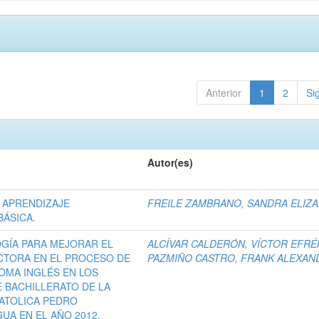
Anterior
1
2
Si
Autor(es)
 APRENDIZAJE
FREILE ZAMBRANO, SANDRA ELIZ
BÁSICA.
GÍA PARA MEJORAR EL
ALCÍVAR CALDERÓN, VÍCTOR EFRÉ
ECTORA EN EL PROCESO DE
PAZMIÑO CASTRO, FRANK ALEXAN
OMA INGLÉS EN LOS
 BACHILLERATO DE LA
CATOLICA PEDRO
A EN EL AÑO 2012.