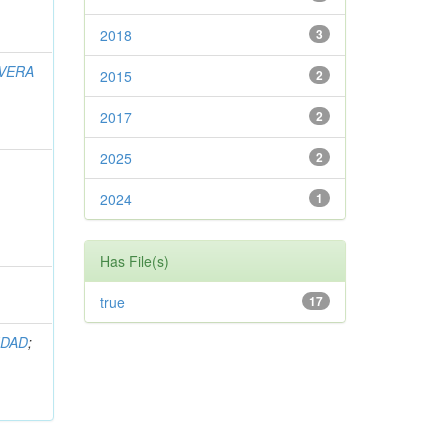
2018
3
VERA
2015
2
2017
2
2025
2
2024
1
Has File(s)
true
17
IDAD
;