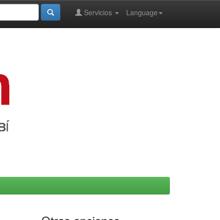
Servicios
Language