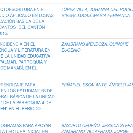
LECTOESCRITURA EN EL
LÓPEZ VILLA, JOHANNA DEL ROCÍ
UDIO APLICADO EN LOS/AS
RIVERA LUCAS, MARÍA FERNANDA
CACIÓN BÁSICA DE LA
 CANTOS" DEL CANTÓN
015.
NCIDENCIA EN EL
ZAMBRANO MENDOZA, QUINCHE
LENGUA Y LITERATURA EN
EUGENIO
E LA UNIDAD EDUCATIVA
 PALMAR, PARROQUIA Y
DE MANABÍ, EN EL
PRENDIZAJE PARA
PEÑAFIEL ESCALANTE, ÁNGELO J
 EN LOS ESTUDIANTES DE
RAL BÁSICA DE LA UNIDAD
 DE LA PARROQUIA 4 DE
EN" EN EL PERIODO
CTOGRAMAS PARA APOYAR
BASURTO CEDEÑO, JESSICA STEFA
LA LECTURA INICIAL EN
ZAMBRANO VILLAPRADO, JORGE