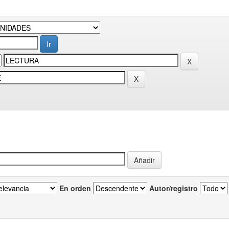
En orden
Autor/registro