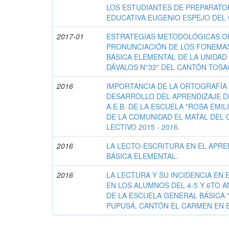
LOS ESTUDIANTES DE PREPARATOR
EDUCATIVA EUGENIO ESPEJO DEL
2017-01
ESTRATEGIAS METODOLÓGICAS OR
PRONUNCIACIÓN DE LOS FONEMAS 
BÁSICA ELEMENTAL DE LA UNIDAD
DÁVALOS N°32" DEL CANTÓN TOSA
2016
IMPORTANCIA DE LA ORTOGRAFÍA
DESARROLLO DEL APRENDIZAJE D
A.E.B. DE LA ESCUELA "ROSA EMI
DE LA COMUNIDAD EL MATAL DEL 
LECTIVO 2015 - 2016.
2016
LA LECTO-ESCRITURA EN EL APREN
BÁSICA ELEMENTAL.
2016
LA LECTURA Y SU INCIDENCIA EN
EN LOS ALUMNOS DEL 4-5 Y 6TO 
DE LA ESCUELA GENERAL BÁSICA "
PUPUSÁ, CANTÓN EL CARMEN EN EL