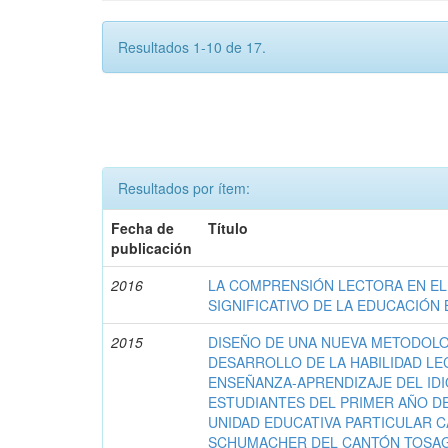
Resultados 1-10 de 17.
Resultados por ítem:
Fecha de
Título
publicación
2016
LA COMPRENSIÓN LECTORA EN EL
SIGNIFICATIVO DE LA EDUCACIÓN 
2015
DISEÑO DE UNA NUEVA METODOLO
DESARROLLO DE LA HABILIDAD L
ENSEÑANZA-APRENDIZAJE DEL IDI
ESTUDIANTES DEL PRIMER AÑO DE
UNIDAD EDUCATIVA PARTICULAR 
SCHUMACHER DEL CANTÓN TOSAGU