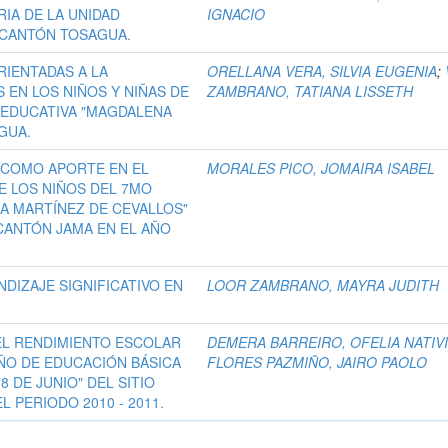
IA DE LA UNIDAD
IGNACIO
 CANTÓN TOSAGUA.
IENTADAS A LA
ORELLANA VERA, SILVIA EUGENIA
;
EN LOS NIÑOS Y NIÑAS DE
ZAMBRANO, TATIANA LISSETH
 EDUCATIVA "MAGDALENA
GUA.
 COMO APORTE EN EL
MORALES PICO, JOMAIRA ISABEL
E LOS NIÑOS DEL 7MO
LIA MARTÍNEZ DE CEVALLOS"
CANTÓN JAMA EN EL AÑO
DIZAJE SIGNIFICATIVO EN
LOOR ZAMBRANO, MAYRA JUDITH
 EL RENDIMIENTO ESCOLAR
DEMERA BARREIRO, OFELIA NATIV
AÑO DE EDUCACIÓN BÁSICA
FLORES PAZMIÑO, JAIRO PAOLO
8 DE JUNIO" DEL SITIO
 PERIODO 2010 - 2011.