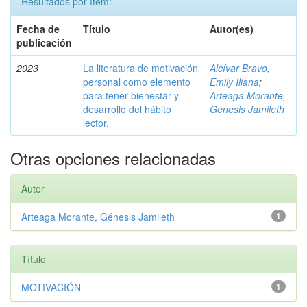
Resultados por ítem:
Fecha de
Título
Autor(es)
publicación
2023
La literatura de motivación
Alcívar Bravo,
personal como elemento
Emily Iliana
;
para tener bienestar y
Arteaga Morante,
desarrollo del hábito
Génesis Jamileth
lector.
Otras opciones relacionadas
Autor
Arteaga Morante, Génesis Jamileth
1
Título
MOTIVACIÓN
1