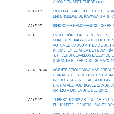
CHONE EN SEPTIEMBRE 2016.
2017-10
SISTEMATIZACIÓN DE EXPERIENCI
ENFERMEDAD DE KAWASAKI ATÍPIC
2017-05
SÍNDROME HEMOFAGOCÍTICO PRI
2013
EVOLUCIÓN CLÍNICA DE PACIENTE
EDAD CON DIAGNÓSTICO DE BRON
AUTOMEDICADOS ANTES DE SU TR
INICIAL, EN EL ÁREA DE PEDIATRÍ
"DR. VERDI CEVALLOS BALDA" DE 
DURANTE EL PERIODO DE MAYO 20
2013-04-30
AGENTE ETIOLÓGICO MÁS FRECUE
URINARIA RECURRENTE EN EMBAR
INGRESADAS EN EL ÁREA DE GINE
DR. RAFAEL RODRÍGUEZ ZAMBRAN
MARZO A DICIEMBRE DEL 2012.
2017-05
TUBERCULOSIS ARTICULAR EN UN
EL HOSPITAL GENERAL SANTO DO