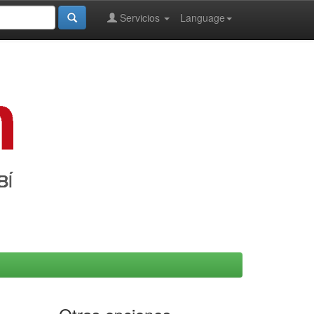
Servicios
Language