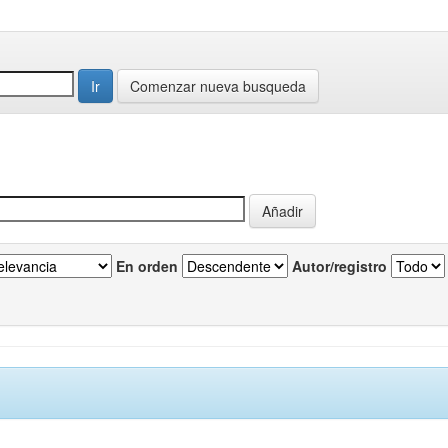
Comenzar nueva busqueda
En orden
Autor/registro