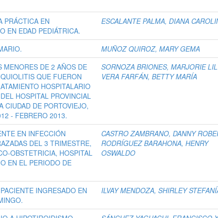
A PRÁCTICA EN
ESCALANTE PALMA, DIANA CAROLI
O EN EDAD PEDIÁTRICA.
MARIO.
MUÑOZ QUIROZ, MARY GEMA
S MENORES DE 2 AÑOS DE
SORNOZA BRIONES, MARJORIE LIL
QUIOLITIS QUE FUERON
VERA FARFÁN, BETTY MARÍA
ATAMIENTO HOSPITALARIO
A DEL HOSPITAL PROVINCIAL
LA CIUDAD DE PORTOVIEJO,
12 - FEBRERO 2013.
NTE EN INFECCIÓN
CASTRO ZAMBRANO, DANNY ROBE
AZADAS DEL 3 TRIMESTRE,
RODRÍGUEZ BARAHONA, HENRY
CO-OBSTETRICIA, HOSPITAL
OSWALDO
O EN EL PERIODO DE
 PACIENTE INGRESADO EN
ILVAY MENDOZA, SHIRLEY STEFANÍ
MINGO.