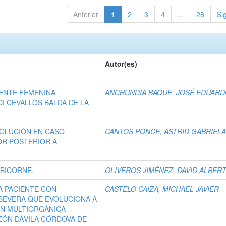
Anterior
1
2
3
4
...
28
Si
Autor(es)
ENTE FEMENINA
ANCHUNDIA BAQUE, JOSÉ EDUAR
DI CEVALLOS BALDA DE LA
VOLUCIÓN EN CASO
CANTOS PONCE, ASTRID GABRIEL
OR POSTERIOR A
BICORNE.
OLIVEROS JIMÉNEZ, DAVID ALBER
A PACIENTE CON
CASTELO CAIZA, MICHAEL JAVIER
SEVERA QUE EVOLUCIONA A
ÓN MULTIORGÁNICA
EÓN DÁVILA CÓRDOVA DE